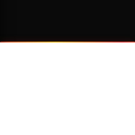
¿Por qué viajar con Transzela?
FLOTA MODERNA
TECNOLOGÍA AVANZADA