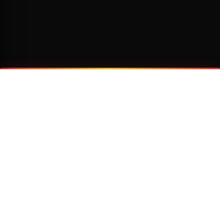
¿Por qué viajar con Transzela?
FLOTA MODERNA
TECNOLOGÍA AVANZADA