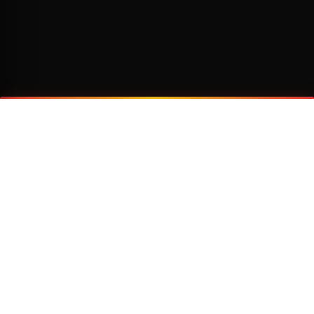
¿Por qué viajar con Transzela?
FLOTA MODERNA
TECNOLOGÍA AVANZADA