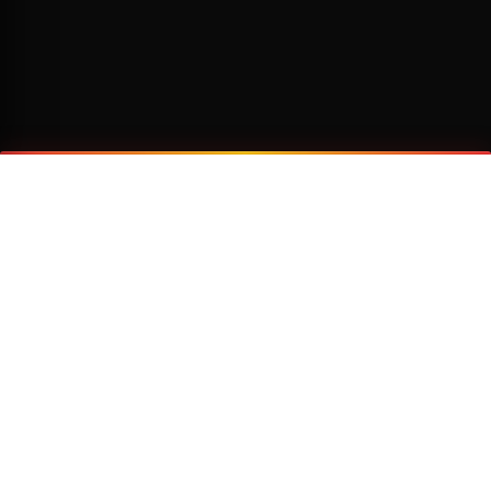
¿Por qué viajar con Transzela?
FLOTA MODERNA
TECNOLOGÍA AVANZADA