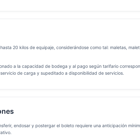
o hasta 20 kilos de equipaje, considerándose como tal: maletas, male
ionado a la capacidad de bodega y al pago según tarifario correspo
l servicio de carga y supeditado a disponibilidad de servicios.
ones
ansferir, endosar y postergar el boleto requiere una anticipación mínima
ativo.