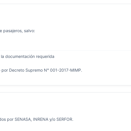
e pasajeros, salvo:
la documentación requerida
o por Decreto Supremo N° 001-2017-MIMP.
ngidos por SENASA, INRENA y/o SERFOR.