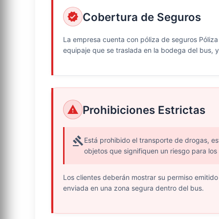
Cobertura de Seguros
verified
La empresa cuenta con póliza de seguros Póliza S
equipaje que se traslada en la bodega del bus,
Prohibiciones Estrictas
warning
gavel
Está prohibido el transporte de drogas, e
objetos que signifiquen un riesgo para los 
Los clientes deberán mostrar su permiso emitid
enviada en una zona segura dentro del bus.