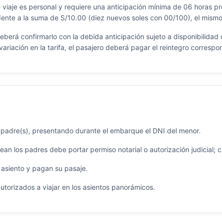
 viaje es personal y requiere una anticipación mínima de 06 horas prev
dente a la suma de S/10.00 (diez nuevos soles con 00/100), el mismo 
berá confirmarlo con la debida anticipación sujeto a disponibilidad 
variación en la tarifa, el pasajero deberá pagar el reintegro correspo
padre(s), presentando durante el embarque el DNI del menor.
n los padres debe portar permiso notarial o autorización judicial; ca
 asiento y pagan su pasaje.
torizados a viajar en los asientos panorámicos.