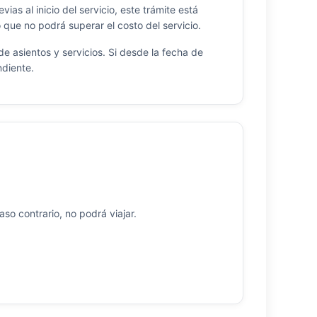
ias al inicio del servicio, este trámite está
que no podrá superar el costo del servicio.
de asientos y servicios. Si desde la fecha de
ndiente.
so contrario, no podrá viajar.