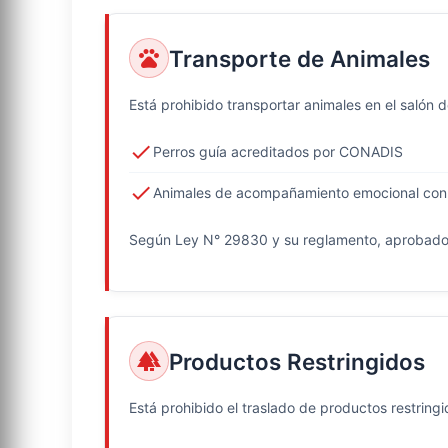
Transporte de Animales
pets
Está prohibido transportar animales en el salón d
check
Perros guía acreditados por CONADIS
check
Animales de acompañamiento emocional con 
Según Ley N° 29830 y su reglamento, aprobad
Productos Restringidos
forest
Está prohibido el traslado de productos restri