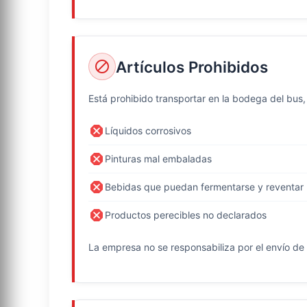
Artículos Prohibidos
block
Está prohibido transportar en la bodega del bus,
dangerous
Líquidos corrosivos
dangerous
Pinturas mal embaladas
dangerous
Bebidas que puedan fermentarse y reventar
dangerous
Productos perecibles no declarados
La empresa no se responsabiliza por el envío de 