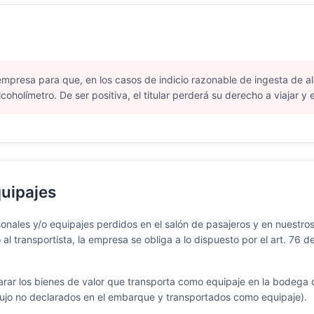
 empresa para que, en los casos de indicio razonable de ingesta de a
oholímetro. De ser positiva, el titular perderá su derecho a viajar y el
uipajes
nales y/o equipajes perdidos en el salón de pasajeros y en nuestros
 al transportista, la empresa se obliga a lo dispuesto por el art. 76
ar los bienes de valor que transporta como equipaje en la bodega d
de lujo no declarados en el embarque y transportados como equipaje).