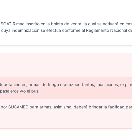
OAT Rímac inscrito en la boleta de venta, la cual se activará en cas
 y cuya indemnización se efectúa conforme al Reglamento Nacional d
stupefacientes, armas de fuego o punzocortantes, municiones, explos
pasajeros y/o el bus.
o por SUCAMEC para armas, asimismo, deberá brindar la facilidad p