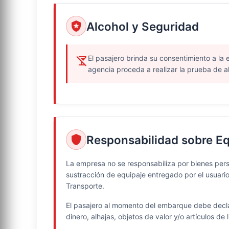
Alcohol y Seguridad
local_police
El pasajero brinda su consentimiento a la
no_drinks
agencia proceda a realizar la prueba de alc
Responsabilidad sobre Eq
shield
La empresa no se responsabiliza por bienes perso
sustracción de equipaje entregado por el usuario
Transporte.
El pasajero al momento del embarque debe declar
dinero, alhajas, objetos de valor y/o artículos 