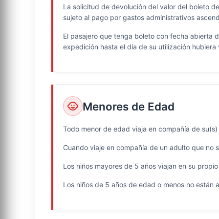
La solicitud de devolución del valor del boleto de
sujeto al pago por gastos administrativos ascen
El pasajero que tenga boleto con fecha abierta de
expedición hasta el día de su utilización hubiera 
Menores de Edad
child_care
Todo menor de edad viaja en compañía de su(s) 
Cuando viaje en compañía de un adulto que no sea
Los niños mayores de 5 años viajan en su propio
Los niños de 5 años de edad o menos no están au