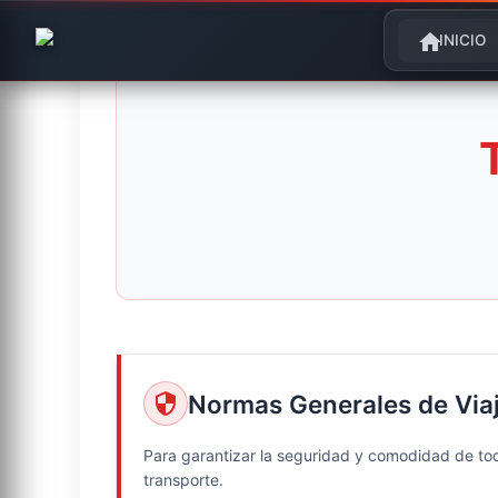
home
INICIO
Normas Generales de Via
security
Para garantizar la seguridad y comodidad de to
transporte.