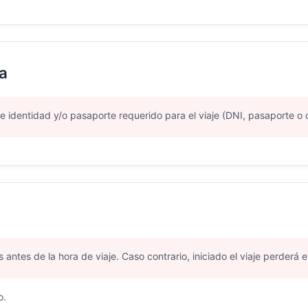
a
 identidad y/o pasaporte requerido para el viaje (DNI, pasaporte o c
ntes de la hora de viaje. Caso contrario, iniciado el viaje perderá el
o.