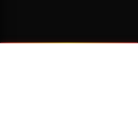
¿Por qué viajar con Transzela?
FLOTA MODERNA
TECNOLOGÍA AVANZADA