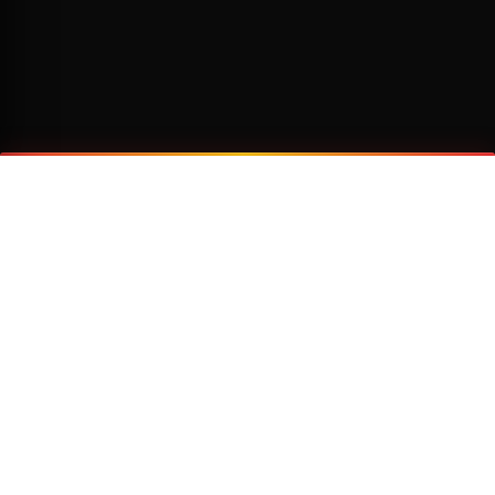
¿Por qué viajar con Transzela?
FLOTA MODERNA
TECNOLOGÍA AVANZADA