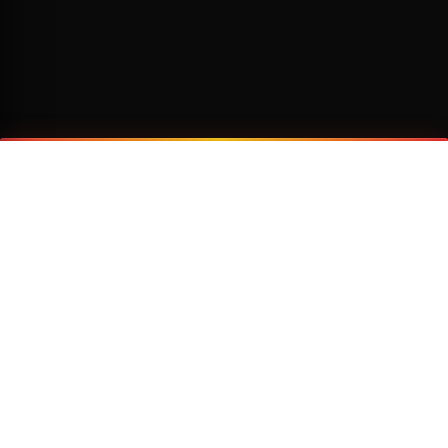
¿Por qué viajar con Transzela?
FLOTA MODERNA
TECNOLOGÍA AVANZADA