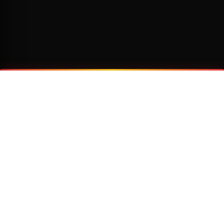
¿Por qué viajar con Transzela?
FLOTA MODERNA
TECNOLOGÍA AVANZADA